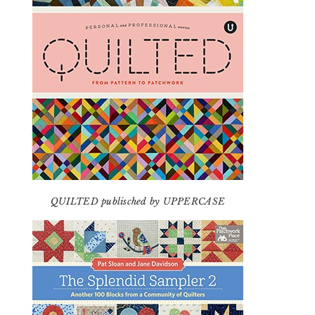
QUILTED publisched by UPPERCASE