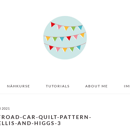
NÄHKURSE
TUTORIALS
ABOUT ME
IM
I 2021
FROAD-CAR-QUILT-PATTERN-
LLIS-AND-HIGGS-3