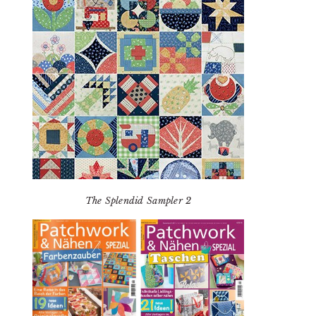
The Splendid Sampler 2