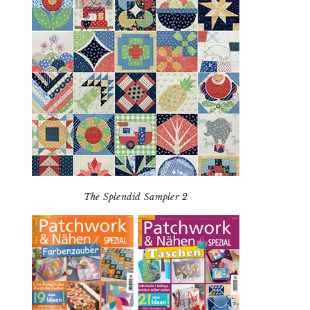
The Splendid Sampler 2