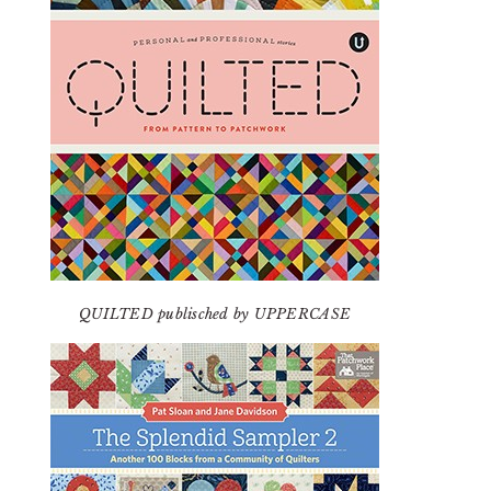
QUILTED publisched by UPPERCASE