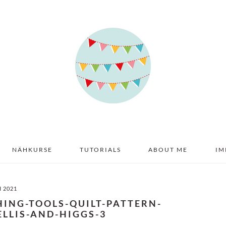
NÄHKURSE
TUTORIALS
ABOUT ME
IM
I 2021
HING-TOOLS-QUILT-PATTERN-
LLIS-AND-HIGGS-3