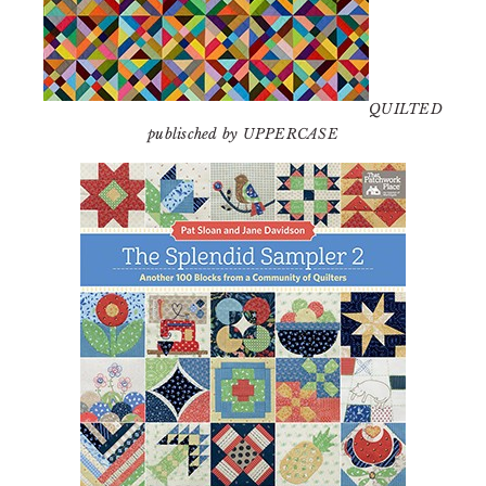
QUILTED
publisched by UPPERCASE