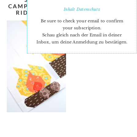
CAMPFIRE-QUILT-PATTERN-NADRA-
Inhalt
Datenschutz
RIDGEWAY-ELLIS-AND-HIGGS-3
Be sure to check your email to confirm
your subscription.
Schau gleich nach der Email in deiner
Inbox, um deine Anmeldung zu bestätigen.