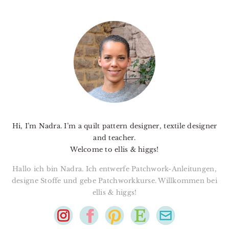
PRIMARY
SIDEBAR
Hi, I’m Nadra. I’m a quilt pattern designer, textile designer
and teacher.
Welcome to ellis & higgs!
Hallo ich bin Nadra. Ich entwerfe Patchwork-Anleitungen,
designe Stoffe und gebe Patchworkkurse. Willkommen bei
ellis & higgs!