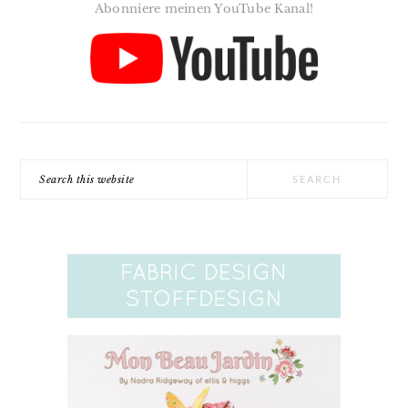
Abonniere meinen YouTube Kanal!
Search
this
website