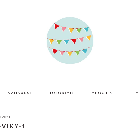
NÄHKURSE
TUTORIALS
ABOUT ME
IM
I 2021
-VIKY-1