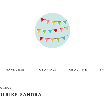
NÄHKURSE
TUTORIALS
ABOUT ME
IM
UAR 2021
ULRIKE-SANDRA