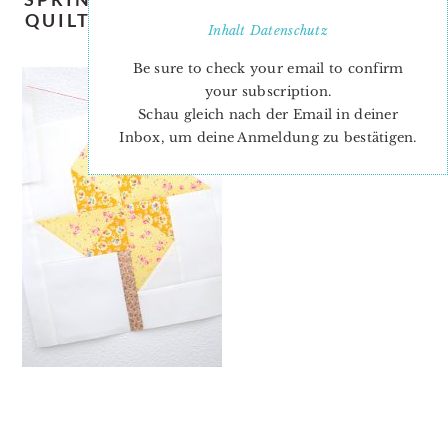
QUILT-PATTERN-NADRA-RIDGEWAY-
Inhalt
Datenschutz
ELLIS-AND-HIGGS-2
Be sure to check your email to confirm
your subscription.
Schau gleich nach der Email in deiner
Inbox, um deine Anmeldung zu bestätigen.