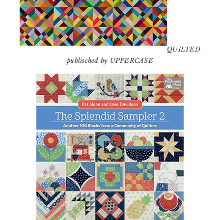
QUILTED
publisched by UPPERCASE