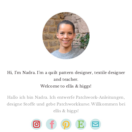
PRIMARY
SIDEBAR
Hi, I’m Nadra. I’m a quilt pattern designer, textile designer
and teacher.
Welcome to ellis & higgs!
Hallo ich bin Nadra. Ich entwerfe Patchwork-Anleitungen,
designe Stoffe und gebe Patchworkkurse. Willkommen bei
ellis & higgs!