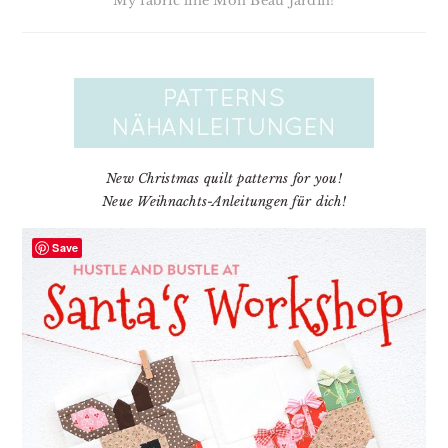
My fabric line Mon Beau Jardin!
New Christmas quilt patterns for you!
Neue Weihnachts-Anleitungen für dich!
Save