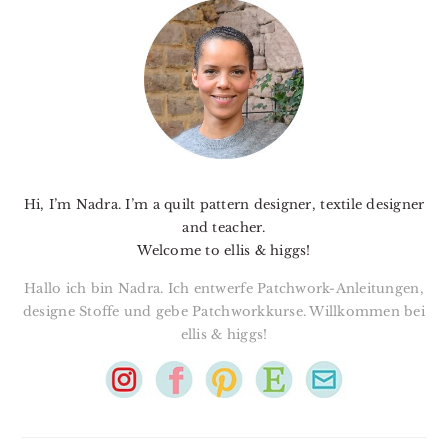
SIDEBAR
Hi, I’m Nadra. I’m a quilt pattern designer, textile designer
and teacher.
Welcome to ellis & higgs!
Hallo ich bin Nadra. Ich entwerfe Patchwork-Anleitungen,
designe Stoffe und gebe Patchworkkurse. Willkommen bei
ellis & higgs!