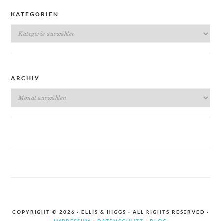
KATEGORIEN
Kategorien
ARCHIV
Archiv
COPYRIGHT © 2026 · ELLIS & HIGGS · ALL RIGHTS RESERVED ·
IMPRESSUM
·
DATENSCHUTZ
·
BLOG