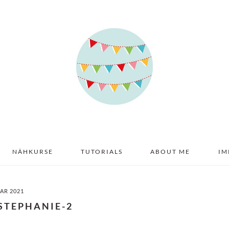
NÄHKURSE
TUTORIALS
ABOUT ME
IM
UAR 2021
STEPHANIE-2