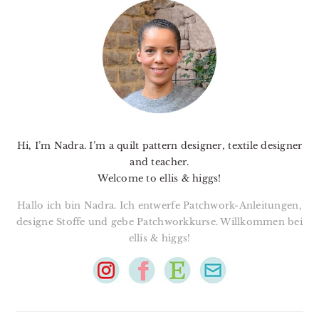
SIDEBAR
Hi, I’m Nadra. I’m a quilt pattern designer, textile designer
and teacher.
Welcome to ellis & higgs!
Hallo ich bin Nadra. Ich entwerfe Patchwork-Anleitungen,
designe Stoffe und gebe Patchworkkurse. Willkommen bei
ellis & higgs!