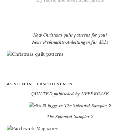
My fabric line Mon Beau Jardin!
New Christmas quilt patterns for you!
Neue Weihnachts-Anleitungen für dich!
AS SEEN IN… ERSCHIENEN IN…
QUILTED publisched by UPPERCASE
The Splendid Sampler 2