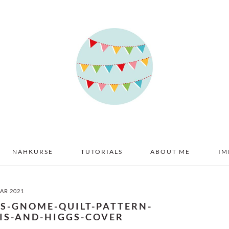
NÄHKURSE
TUTORIALS
ABOUT ME
IM
UAR 2021
RS-GNOME-QUILT-PATTERN-
IS-AND-HIGGS-COVER