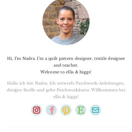
SIDEBAR
Hi, I’m Nadra. I’m a quilt pattern designer, textile designer
and teacher.
Welcome to ellis & higgs!
Hallo ich bin Nadra. Ich entwerfe Patchwork-Anleitungen,
designe Stoffe und gebe Patchworkkurse. Willkommen bei
ellis & higgs!