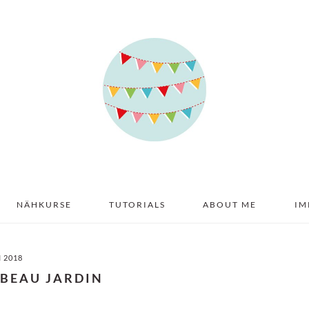
NÄHKURSE
TUTORIALS
ABOUT ME
IM
I 2018
 BEAU JARDIN