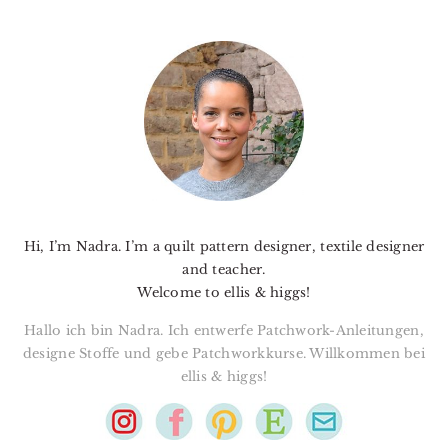
PRIMARY
SIDEBAR
Hi, I’m Nadra. I’m a quilt pattern designer, textile designer
and teacher.
Welcome to ellis & higgs!
Hallo ich bin Nadra. Ich entwerfe Patchwork-Anleitungen,
designe Stoffe und gebe Patchworkkurse. Willkommen bei
ellis & higgs!