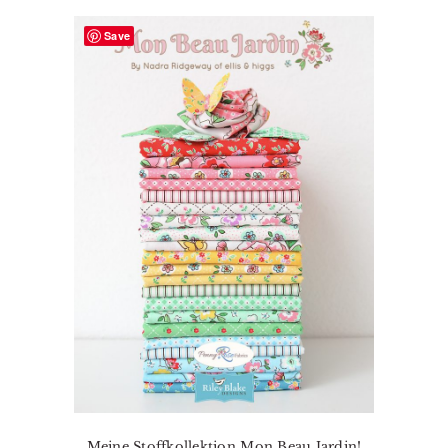
Save
Meine Stoffkollektion Mon Beau Jardin!