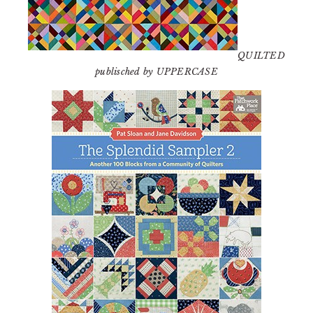
QUILTED
publisched by UPPERCASE