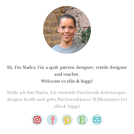
PRIMARY
SIDEBAR
Hi, I’m Nadra. I’m a quilt pattern designer, textile designer
and teacher.
Welcome to ellis & higgs!
Hallo ich bin Nadra. Ich entwerfe Patchwork-Anleitungen,
designe Stoffe und gebe Patchworkkurse. Willkommen bei
ellis & higgs!