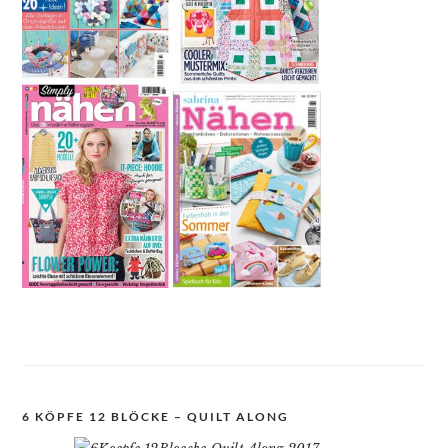
6 KÖPFE 12 BLÖCKE – QUILT ALONG