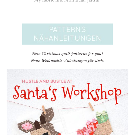
My fabric line Mon Beau Jardin!
New Christmas quilt patterns for you!
Neue Weihnachts-Anleitungen für dich!