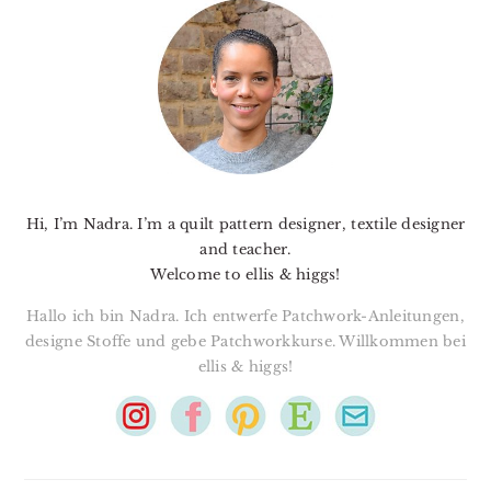
SIDEBAR
Hi, I’m Nadra. I’m a quilt pattern designer, textile designer
and teacher.
Welcome to ellis & higgs!
Hallo ich bin Nadra. Ich entwerfe Patchwork-Anleitungen,
designe Stoffe und gebe Patchworkkurse. Willkommen bei
ellis & higgs!