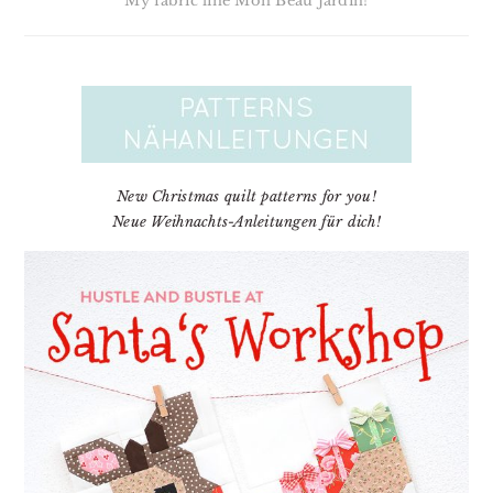
My fabric line Mon Beau Jardin!
New Christmas quilt patterns for you!
Neue Weihnachts-Anleitungen für dich!