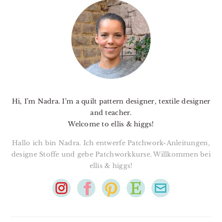
SIDEBAR
Hi, I’m Nadra. I’m a quilt pattern designer, textile designer
and teacher.
Welcome to ellis & higgs!
Hallo ich bin Nadra. Ich entwerfe Patchwork-Anleitungen,
designe Stoffe und gebe Patchworkkurse. Willkommen bei
ellis & higgs!