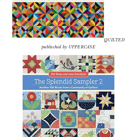
QUILTED
publisched by UPPERCASE