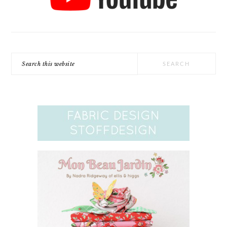
Search
this
website