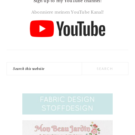
Sign up to my YouTube channel!
Abonniere meinen YouTube Kanal!
Search
this
website