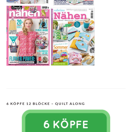
6 KÖPFE 12 BLÖCKE – QUILT ALONG