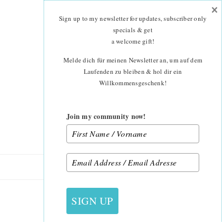
×
Skip
Skip
to
to
Sign up to my newsletter for updates, subscriber only
main
primary
specials & get
content
sidebar
a welcome gift
!
Melde dich für meinen Newsletter an, um auf dem
Laufenden zu bleiben & hol dir ein
Willkommensgeschenk!
Join my community now!
12. JULI 2018
SIGN UP
SARAI 2