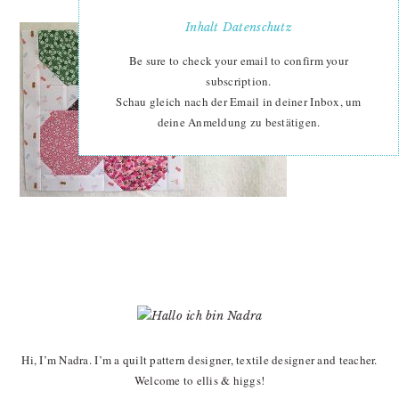
Inhalt
Datenschutz
Be sure to check your email to confirm your
subscription.
Schau gleich nach der Email in deiner Inbox, um
deine Anmeldung zu bestätigen.
PRIMARY
SIDEBAR
Hi, I’m Nadra. I’m a quilt pattern designer, textile designer and teacher.
Welcome to ellis & higgs!