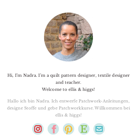
PRIMARY
SIDEBAR
Hi, I’m Nadra. I’m a quilt pattern designer, textile designer
and teacher.
Welcome to ellis & higgs!
Hallo ich bin Nadra. Ich entwerfe Patchwork-Anleitungen,
designe Stoffe und gebe Patchworkkurse. Willkommen bei
ellis & higgs!