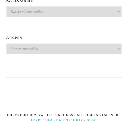
KATEGORIEN
Kategorien
ARCHIV
Archiv
COPYRIGHT © 2026 · ELLIS & HIGGS · ALL RIGHTS RESERVED ·
IMPRESSUM
·
DATENSCHUTZ
·
BLOG