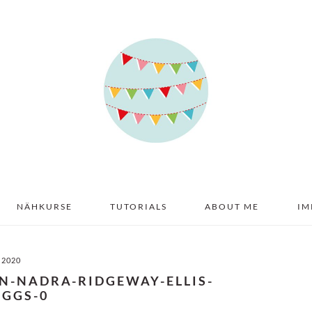
NÄHKURSE
TUTORIALS
ABOUT ME
IM
 2020
N-NADRA-RIDGEWAY-ELLIS-
IGGS-0