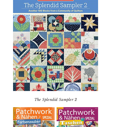
The Splendid Sampler 2