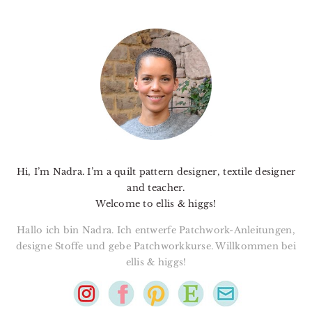
PRIMARY
SIDEBAR
Hi, I’m Nadra. I’m a quilt pattern designer, textile designer
and teacher.
Welcome to ellis & higgs!
Hallo ich bin Nadra. Ich entwerfe Patchwork-Anleitungen,
designe Stoffe und gebe Patchworkkurse. Willkommen bei
ellis & higgs!