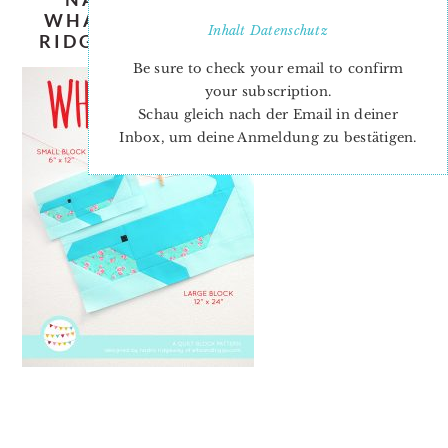
WHALE-QUILT-PATTERN-NADRA-
Inhalt
Datenschutz
RIDGEWAY-ELLIS-AND-HIGGS.JPG
Be sure to check your email to confirm
your subscription.
Schau gleich nach der Email in deiner
Inbox, um deine Anmeldung zu bestätigen.