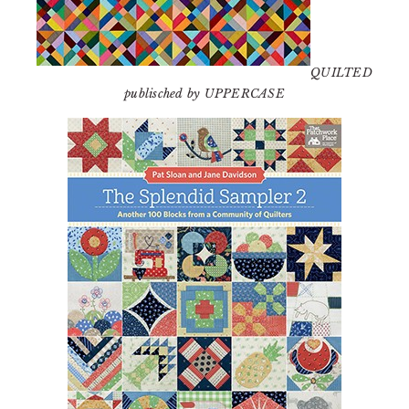
QUILTED
publisched by UPPERCASE