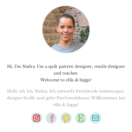
PRIMARY
SIDEBAR
Hi, I’m Nadra. I’m a quilt pattern designer, textile designer
and teacher.
Welcome to ellis & higgs!
Hallo ich bin Nadra. Ich entwerfe Patchwork-Anleitungen,
designe Stoffe und gebe Patchworkkurse. Willkommen bei
ellis & higgs!