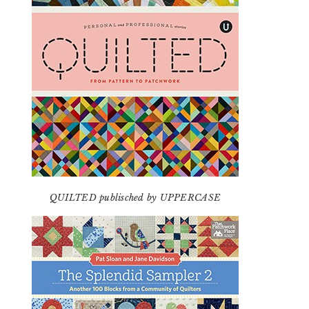
QUILTED publisched by UPPERCASE