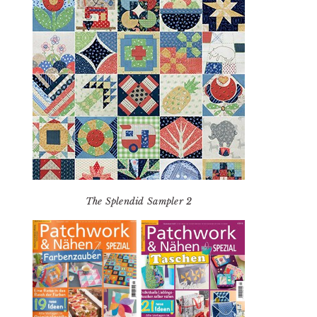
The Splendid Sampler 2