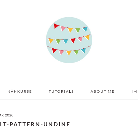
NÄHKURSE
TUTORIALS
ABOUT ME
IM
AR 2020
ILT-PATTERN-UNDINE