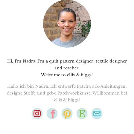
SIDEBAR
Hi, I’m Nadra. I’m a quilt pattern designer, textile designer
and teacher.
Welcome to ellis & higgs!
Hallo ich bin Nadra. Ich entwerfe Patchwork-Anleitungen,
designe Stoffe und gebe Patchworkkurse. Willkommen bei
ellis & higgs!