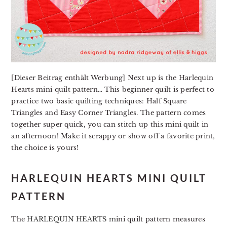
[Dieser Beitrag enthält Werbung] Next up is the Harlequin
Hearts mini quilt pattern… This beginner quilt is perfect to
practice two basic quilting techniques: Half Square
Triangles and Easy Corner Triangles. The pattern comes
together super quick, you can stitch up this mini quilt in
an afternoon! Make it scrappy or show off a favorite print,
the choice is yours!
HARLEQUIN HEARTS MINI QUILT
PATTERN
The
HARLEQUIN HEARTS m
ini quilt pattern measures