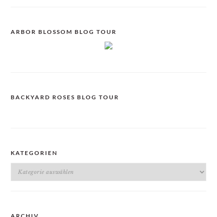
ARBOR BLOSSOM BLOG TOUR
BACKYARD ROSES BLOG TOUR
KATEGORIEN
Kategorien
ARCHIV