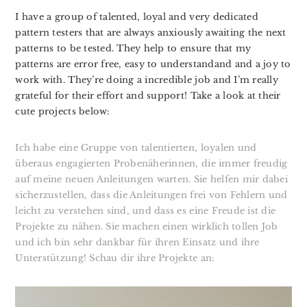
I have a group of talented, loyal and very dedicated
pattern testers that are always anxiously awaiting the next
patterns to be tested. They help to ensure that my
patterns are error free, easy to understandand and a joy to
work with. They’re doing a incredible job and I’m really
grateful for their effort and support! Take a look at their
cute projects below:
Ich habe eine Gruppe von talentierten, loyalen und
überaus engagierten Probenäherinnen, die immer freudig
auf meine neuen Anleitungen warten. Sie helfen mir dabei
sicherzustellen, dass die Anleitungen frei von Fehlern und
leicht zu verstehen sind, und dass es eine Freude ist die
Projekte zu nähen. Sie machen einen wirklich tollen Job
und ich bin sehr dankbar für ihren Einsatz und ihre
Unterstützung! Schau dir ihre Projekte an: