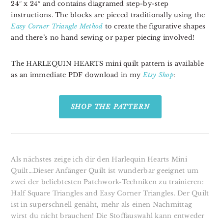
24″ x 24″ and contains diagramed step-by-step
instructions. The blocks are pieced traditionally using the
Easy Corner Triangle Method
to create the figurative shapes
and there’s no hand sewing or paper piecing involved!
The HARLEQUIN HEARTS m
ini quilt pattern is available
as an immediate PDF download in my
Etsy Shop
:
SHOP THE PATTERN
Als nächstes zeige ich dir den Harlequin Hearts Mini
Quilt…Dieser Anfänger Quilt ist wunderbar geeignet um
zwei der beliebtesten Patchwork-Techniken zu trainieren:
Half Square Triangles and Easy Corner Triangles. Der Quilt
ist in superschnell genäht, mehr als einen Nachmittag
wirst du nicht brauchen! Die Stoffauswahl kann entweder