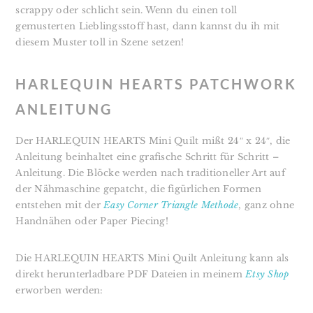
scrappy oder schlicht sein. Wenn du einen toll
gemusterten Lieblingsstoff hast, dann kannst du ih mit
diesem Muster toll in Szene setzen!
HARLEQUIN HEARTS PATCHWORK
ANLEITUNG
Der HARLEQUIN HEARTS Mini Quilt mißt 24″ x 24″, die
Anleitung beinhaltet eine grafische Schritt für Schritt –
Anleitung.
Die Blöcke werden nach traditioneller Art auf
der Nähmaschine gepatcht, die figürlichen Formen
entstehen mit der
Easy Corner Triangle Methode
, ganz ohne
Handnähen oder Paper Piecing!
Die HARLEQUIN HEARTS Mini Quilt Anleitung kann als
direkt herunterladbare PDF Dateien in meinem
Etsy Shop
erworben werden: