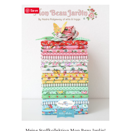
Save
Meine Stoffkollektion Mon Beau Jardin!