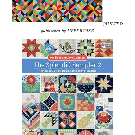
QUILTED
publisched by UPPERCASE