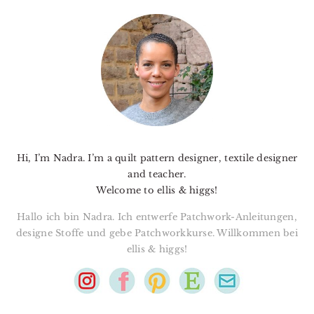
PRIMARY
SIDEBAR
Hi, I’m Nadra. I’m a quilt pattern designer, textile designer
and teacher.
Welcome to ellis & higgs!
Hallo ich bin Nadra. Ich entwerfe Patchwork-Anleitungen,
designe Stoffe und gebe Patchworkkurse. Willkommen bei
ellis & higgs!