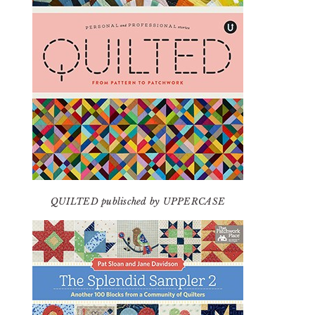
QUILTED publisched by UPPERCASE