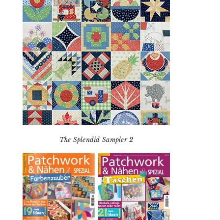
The Splendid Sampler 2