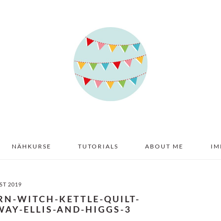
NÄHKURSE
TUTORIALS
ABOUT ME
IM
ST 2019
RN-WITCH-KETTLE-QUILT-
AY-ELLIS-AND-HIGGS-3