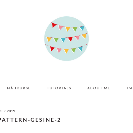
NÄHKURSE
TUTORIALS
ABOUT ME
IM
BER 2019
PATTERN-GESINE-2