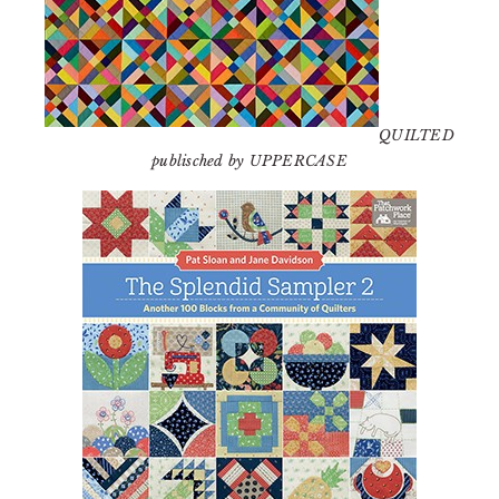
QUILTED
publisched by UPPERCASE