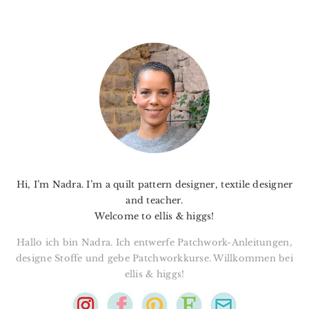
PRIMARY
SIDEBAR
Hi, I’m Nadra. I’m a quilt pattern designer, textile designer
and teacher.
Welcome to ellis & higgs!
Hallo ich bin Nadra. Ich entwerfe Patchwork-Anleitungen,
designe Stoffe und gebe Patchworkkurse. Willkommen bei
ellis & higgs!