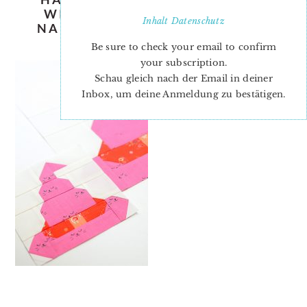
WITCH-HAT-QUILT-PATTERN-
Inhalt
Datenschutz
NADRA-RIDGEWAY-ELLIS-AND-
HIGGS-3
Be sure to check your email to confirm
your subscription.
Schau gleich nach der Email in deiner
Inbox, um deine Anmeldung zu bestätigen.