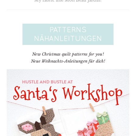
My fabric line Mon Beau Jardin!
New Christmas quilt patterns for you!
Neue Weihnachts-Anleitungen für dich!