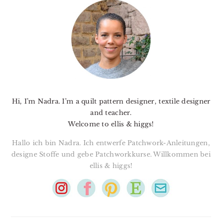
SIDEBAR
Hi, I’m Nadra. I’m a quilt pattern designer, textile designer
and teacher.
Welcome to ellis & higgs!
Hallo ich bin Nadra. Ich entwerfe Patchwork-Anleitungen,
designe Stoffe und gebe Patchworkkurse. Willkommen bei
ellis & higgs!