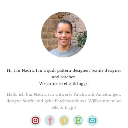
PRIMARY
SIDEBAR
Hi, I’m Nadra. I’m a quilt pattern designer, textile designer
and teacher.
Welcome to ellis & higgs!
Hallo ich bin Nadra. Ich entwerfe Patchwork-Anleitungen,
designe Stoffe und gebe Patchworkkurse. Willkommen bei
ellis & higgs!