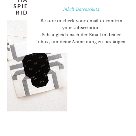
SPIDER-QUILT-PATTERN-NADRA-
Inhalt
Datenschutz
RIDGEWAY-ELLIS-AND-HIGGS-2
Be sure to check your email to confirm
your subscription.
Schau gleich nach der Email in deiner
Inbox, um deine Anmeldung zu bestätigen.