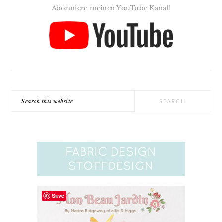
Abonniere meinen YouTube Kanal!
Search
this
website
Save