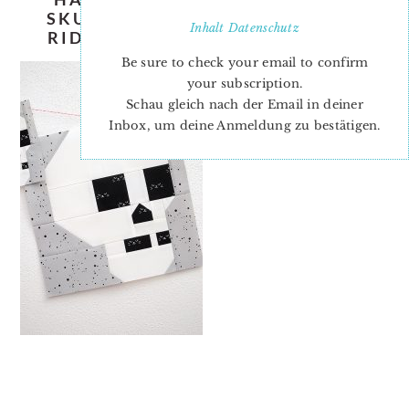
SKULL-QUILT-PATTERN-NADRA-
Inhalt
Datenschutz
RIDGEWAY-ELLIS-AND-HIGGS-2
Be sure to check your email to confirm
your subscription.
Schau gleich nach der Email in deiner
Inbox, um deine Anmeldung zu bestätigen.