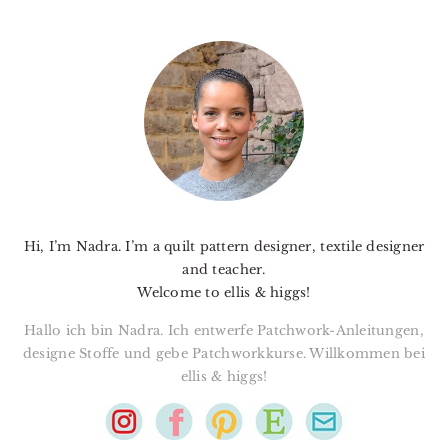
PRIMARY
SIDEBAR
Hi, I’m Nadra. I’m a quilt pattern designer, textile designer
and teacher.
Welcome to ellis & higgs!
Hallo ich bin Nadra. Ich entwerfe Patchwork-Anleitungen,
designe Stoffe und gebe Patchworkkurse. Willkommen bei
ellis & higgs!