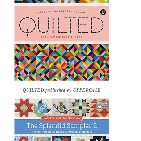
QUILTED publisched by UPPERCASE