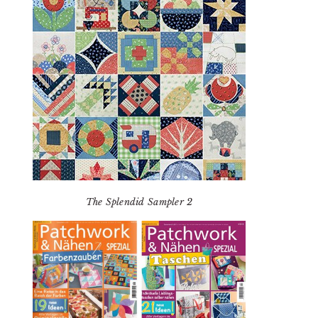
The Splendid Sampler 2