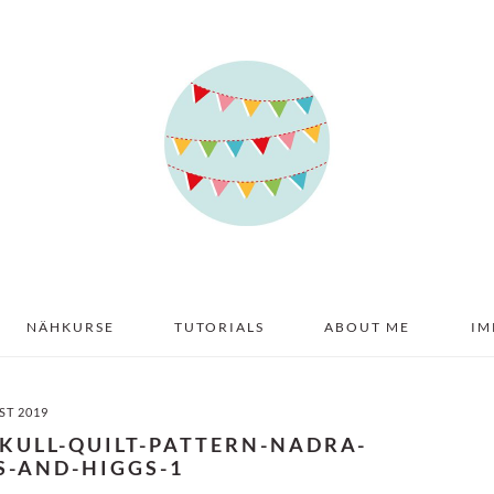
NÄHKURSE
TUTORIALS
ABOUT ME
IM
ST 2019
KULL-QUILT-PATTERN-NADRA-
S-AND-HIGGS-1