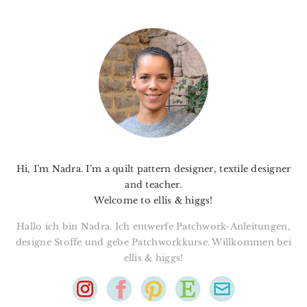
PRIMARY
SIDEBAR
Hi, I’m Nadra. I’m a quilt pattern designer, textile designer
and teacher.
Welcome to ellis & higgs!
Hallo ich bin Nadra. Ich entwerfe Patchwork-Anleitungen,
designe Stoffe und gebe Patchworkkurse. Willkommen bei
ellis & higgs!