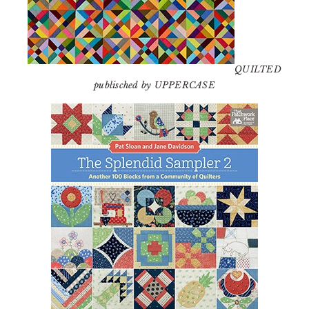
QUILTED
publisched by UPPERCASE