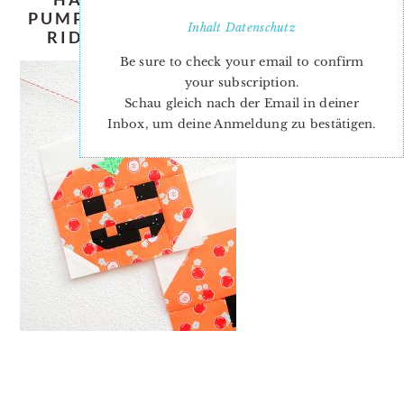
PUMPKIN-QUILT-PATTERN-NADRA-
Inhalt
Datenschutz
RIDGEWAY-ELLIS-AND-HIGGS-1
Be sure to check your email to confirm
your subscription.
Schau gleich nach der Email in deiner
Inbox, um deine Anmeldung zu bestätigen.