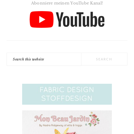
Abonniere meinen YouTube Kanal!
Search
this
website