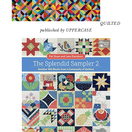
QUILTED
publisched by UPPERCASE