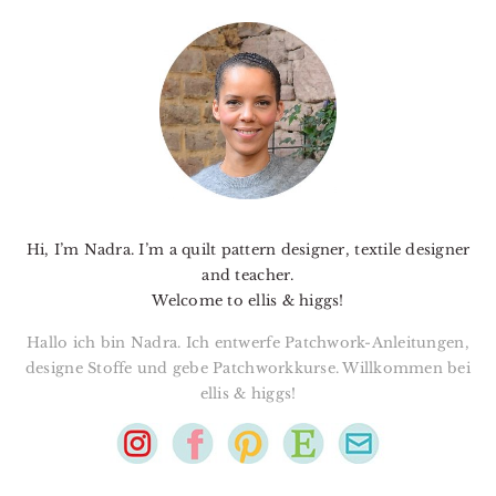
PRIMARY
SIDEBAR
Hi, I’m Nadra. I’m a quilt pattern designer, textile designer
and teacher.
Welcome to ellis & higgs!
Hallo ich bin Nadra. Ich entwerfe Patchwork-Anleitungen,
designe Stoffe und gebe Patchworkkurse. Willkommen bei
ellis & higgs!