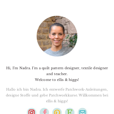
PRIMARY
SIDEBAR
Hi, I’m Nadra. I’m a quilt pattern designer, textile designer
and teacher.
Welcome to ellis & higgs!
Hallo ich bin Nadra. Ich entwerfe Patchwork-Anleitungen,
designe Stoffe und gebe Patchworkkurse. Willkommen bei
ellis & higgs!