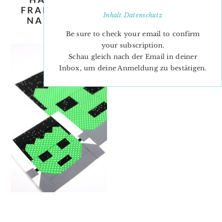
FRANKENSTEIN-QUILT-PATTERN-
Inhalt
Datenschutz
NADRA-RIDGEWAY-ELLIS-AND-
HIGGS-3
Be sure to check your email to confirm
your subscription.
Schau gleich nach der Email in deiner
Inbox, um deine Anmeldung zu bestätigen.