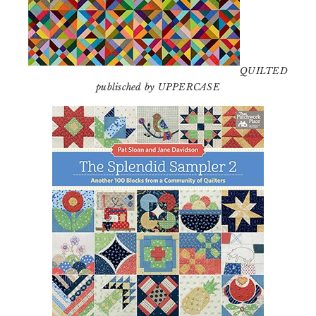
QUILTED
publisched by UPPERCASE