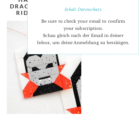
DRACULA-QUILT-PATTERN-NADRA-
Inhalt
Datenschutz
RIDGEWAY-ELLIS-AND-HIGGS-1
Be sure to check your email to confirm
your subscription.
Schau gleich nach der Email in deiner
Inbox, um deine Anmeldung zu bestätigen.