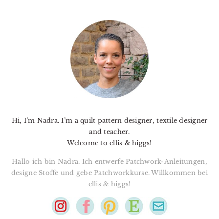
PRIMARY
SIDEBAR
Hi, I’m Nadra. I’m a quilt pattern designer, textile designer
and teacher.
Welcome to ellis & higgs!
Hallo ich bin Nadra. Ich entwerfe Patchwork-Anleitungen,
designe Stoffe und gebe Patchworkkurse. Willkommen bei
ellis & higgs!