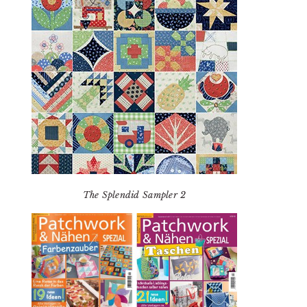
The Splendid Sampler 2