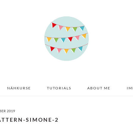
NÄHKURSE
TUTORIALS
ABOUT ME
IM
BER 2019
ATTERN-SIMONE-2