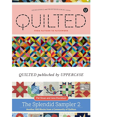
QUILTED publisched by UPPERCASE