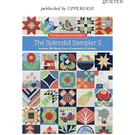
QUILTED
publisched by UPPERCASE