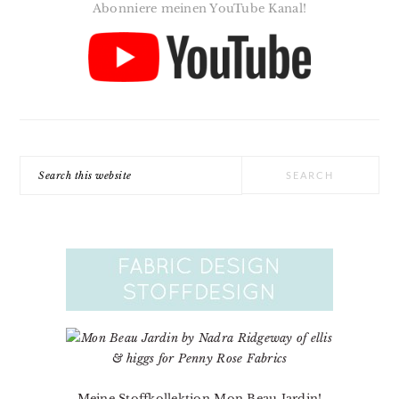
Abonniere meinen YouTube Kanal!
Search
this
website
Meine Stoffkollektion Mon Beau Jardin!