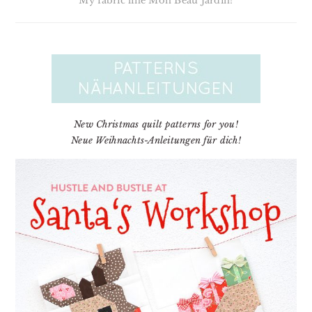
My fabric line Mon Beau Jardin!
New Christmas quilt patterns for you!
Neue Weihnachts-Anleitungen für dich!