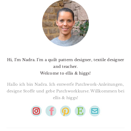
SIDEBAR
Hi, I’m Nadra. I’m a quilt pattern designer, textile designer
and teacher.
Welcome to ellis & higgs!
Hallo ich bin Nadra. Ich entwerfe Patchwork-Anleitungen,
designe Stoffe und gebe Patchworkkurse. Willkommen bei
ellis & higgs!