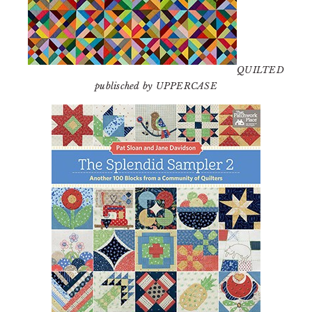
QUILTED
publisched by UPPERCASE