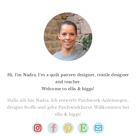
PRIMARY
SIDEBAR
Hi, I’m Nadra. I’m a quilt pattern designer, textile designer
and teacher.
Welcome to ellis & higgs!
Hallo ich bin Nadra. Ich entwerfe Patchwork-Anleitungen,
designe Stoffe und gebe Patchworkkurse. Willkommen bei
ellis & higgs!