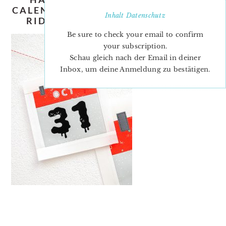
CALENDAR-QUILT-PATTERN-NADRA-
Inhalt
Datenschutz
RIDGEWAY-ELLIS-AND-HIGGS-1
Be sure to check your email to confirm
your subscription.
Schau gleich nach der Email in deiner
Inbox, um deine Anmeldung zu bestätigen.