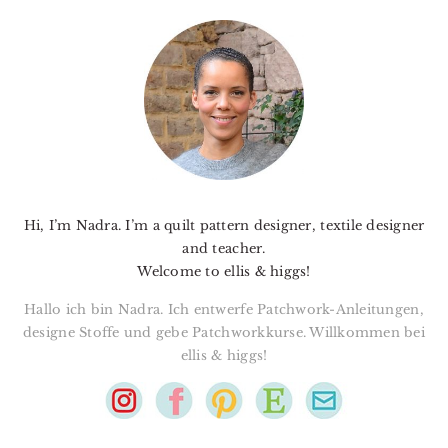
PRIMARY
SIDEBAR
Hi, I’m Nadra. I’m a quilt pattern designer, textile designer
and teacher.
Welcome to ellis & higgs!
Hallo ich bin Nadra. Ich entwerfe Patchwork-Anleitungen,
designe Stoffe und gebe Patchworkkurse. Willkommen bei
ellis & higgs!