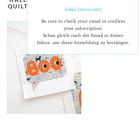
QUILT-PATTERN-NADRA-RIDGEWAY-
Inhalt
Datenschutz
ELLIS-AND-HIGGS-1
Be sure to check your email to confirm
your subscription.
Schau gleich nach der Email in deiner
Inbox, um deine Anmeldung zu bestätigen.