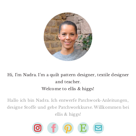
PRIMARY
SIDEBAR
Hi, I’m Nadra. I’m a quilt pattern designer, textile designer
and teacher.
Welcome to ellis & higgs!
Hallo ich bin Nadra. Ich entwerfe Patchwork-Anleitungen,
designe Stoffe und gebe Patchworkkurse. Willkommen bei
ellis & higgs!