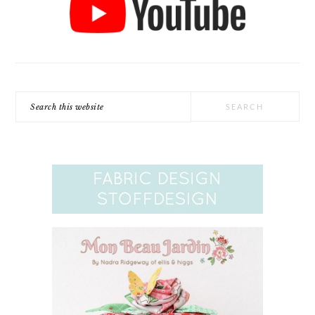
Search
this
website