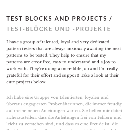
TEST BLOCKS AND PROJECTS /
TEST-BLÖCKE UND -PROJEKTE
I have a group of talented, loyal and very dedicated
pattern testers that are always anxiously awaiting the next
patterns to be tested. They help to ensure that my
patterns are error free, easy to understand and a joy to
work with. They’re doing a incredible job and I’m really
grateful for their effort and support! Take a look at their
cute projects below:
Ich habe eine Gruppe von talentierten, loyalen und
überaus engagierten Probenäherinnen, die immer freudig
auf meine neuen Anleitungen warten. Sie helfen mir dabei
sicherzustellen, dass die Anleitungen frei von Fehlern und
leicht zu verstehen sind, und dass es eine Freude ist, die