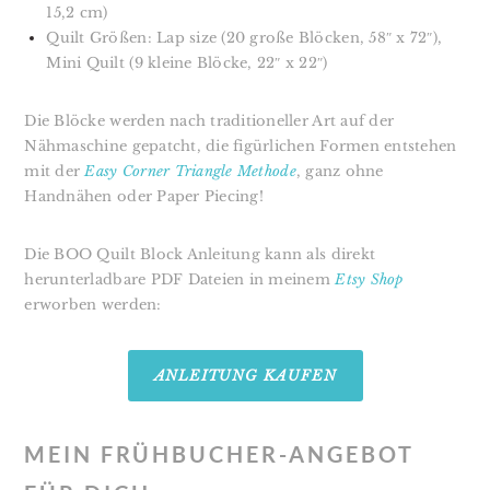
15,2 cm)
Quilt Größen: Lap size (20 große Blöcken, 58″ x 72″),
Mini Quilt (9 kleine Blöcke, 22″ x 22″)
Die Blöcke werden nach traditioneller Art auf der
Nähmaschine gepatcht, die figürlichen Formen entstehen
mit der
Easy Corner Triangle Methode
, ganz ohne
Handnähen oder Paper Piecing!
Die BOO Quilt Block Anleitung kann als
direkt
herunterladbare PDF Dateien in meinem
Etsy Shop
erworben werden:
ANLEITUNG KAUFEN
MEIN FRÜHBUCHER-ANGEBOT