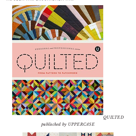
QUILTED
publisched by UPPERCASE