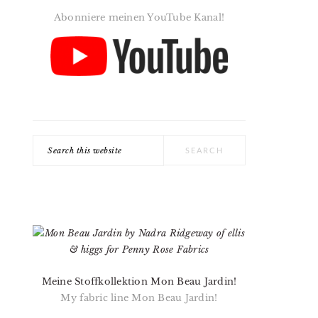
Abonniere meinen YouTube Kanal!
Search
this
website
Meine Stoffkollektion Mon Beau Jardin!
My fabric line Mon Beau Jardin!