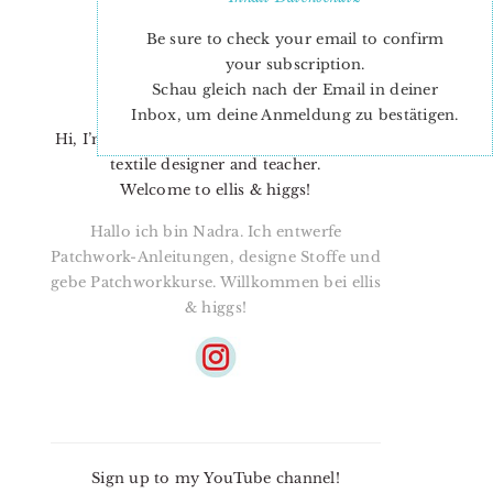
Be sure to check your email to confirm
your subscription.
Schau gleich nach der Email in deiner
Inbox, um deine Anmeldung zu bestätigen.
Hi, I’m Nadra. I’m a quilt pattern designer,
textile designer and teacher.
Welcome to ellis & higgs!
Hallo ich bin Nadra. Ich entwerfe
Patchwork-Anleitungen, designe Stoffe und
gebe Patchworkkurse. Willkommen bei ellis
& higgs!
Sign up to my YouTube channel!