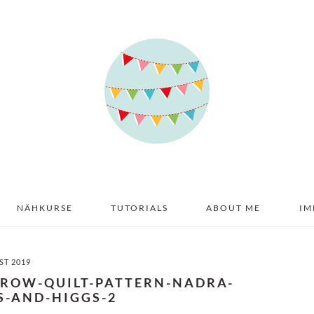
NÄHKURSE
TUTORIALS
ABOUT ME
IM
ST 2019
CROW-QUILT-PATTERN-NADRA-
S-AND-HIGGS-2